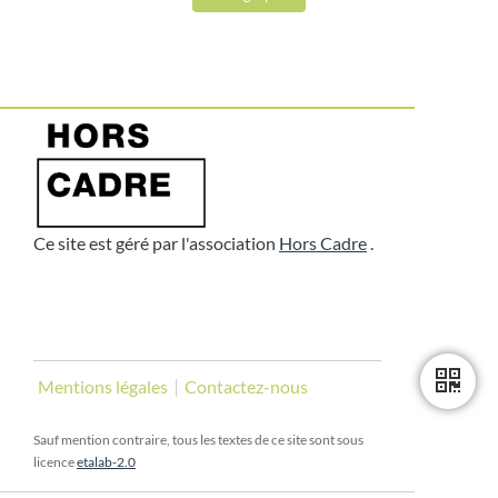
Ce site est géré par l'association
Hors Cadre
.
Mentions légales
Contactez-nous
Sauf mention contraire, tous les textes de ce site sont sous
licence
etalab-2.0