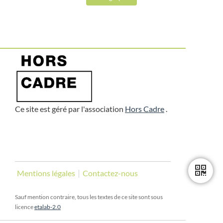
Ce site est géré par l'association
Hors Cadre
.
Mentions légales
Contactez-nous
Sauf mention contraire, tous les textes de ce site sont sous
licence
etalab-2.0